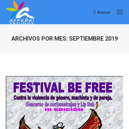
Buscar
Buscar:
ARCHIVOS POR MES:
SEPTIEMBRE 2019
Estás aquí: