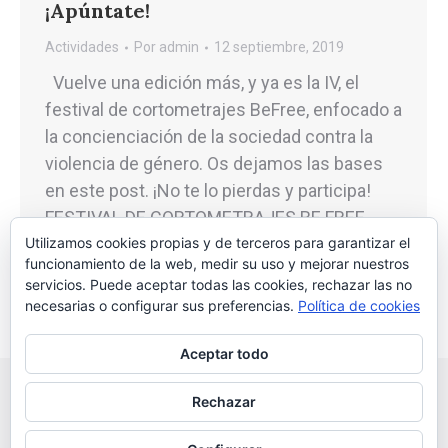
¡Apúntate!
Actividades
Por
admin
12 septiembre, 2019
Vuelve una edición más, y ya es la IV, el
festival de cortometrajes BeFree, enfocado a
la concienciación de la sociedad contra la
violencia de género. Os dejamos las bases
en este post. ¡No te lo pierdas y participa!
FESTIVAL DE CORTOMETRAJES BE FREE
Utilizamos cookies propias y de terceros para garantizar el
2019
funcionamiento de la web, medir su uso y mejorar nuestros
servicios. Puede aceptar todas las cookies, rechazar las no
necesarias o configurar sus preferencias.
Política de cookies
Aceptar todo
Rechazar