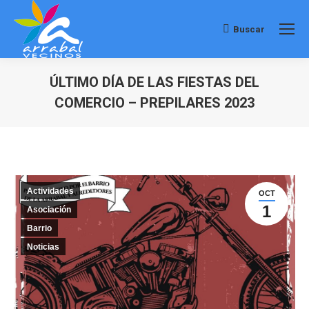
Buscar
Buscar:
ÚLTIMO DÍA DE LAS FIESTAS DEL
COMERCIO – PREPILARES 2023
Estás aquí:
Actividades
OCT
1
Asociación
Barrio
Noticias