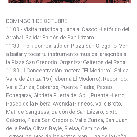
DOMINGO 1 DE OCTUBRE.
11’00.- Visita turística guiada al Casco Histórico del
Arrabal. Salida: Balcón de San Lázaro.
11’30.- Folk compartido en Plaza San Gregorio. Ven
a bailar y tocar tu instrumento musical aragonés a
la Plaza San Gregorio. Organiza: Gaiteros del Rabal.
11’30.- I Concentración motera “El Modorro”. Salida:
Valle de Zuriza 15 (Taberna El Modorro). Recorrido:
Valle Zuriza, Sobrarbe, Puente Piedra, Paseo
Echegaray, Glorieta Puerta del Sol, , Puente Hierro,
Paseo de la Ribera, Avenida Pirineos, Valle Broto,
Matilde Sangüesa, Balcón de San Lázaro, Sixto
Celorrio, Plaza San Gregorio, Valle Zuriza, San Juan
de la Peña, Olivan Bayle, Bielsa, Camino de
Torrecillas, Mas de las Matas, San Juan de la Peña,