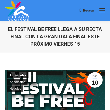
Buscar
Buscar:
EL FESTIVAL BE FREE LLEGA A SU RECTA
FINAL CON LA GRAN GALA FINAL ESTE
PRÓXIMO VIERNES 15
Estás aquí:
Actividades
DIC
10
Asociación
Noticias