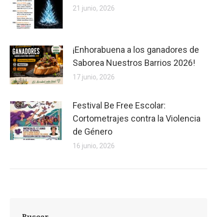
21 junio, 2026
¡Enhorabuena a los ganadores de
Saborea Nuestros Barrios 2026!
17 junio, 2026
Festival Be Free Escolar:
Cortometrajes contra la Violencia
de Género
16 junio, 2026
Buscar