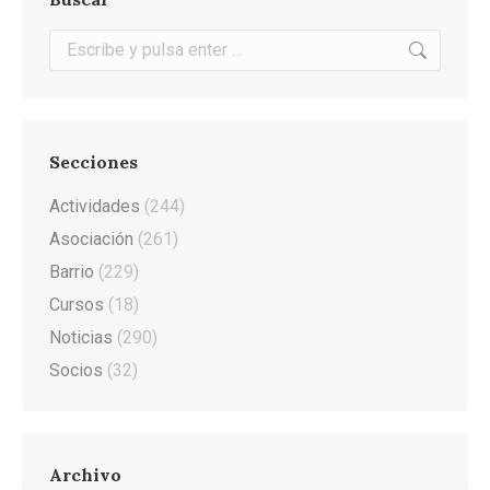
Buscar:
Secciones
Actividades
(244)
Asociación
(261)
Barrio
(229)
Cursos
(18)
Noticias
(290)
Socios
(32)
Archivo