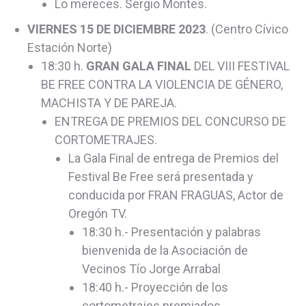
Lo mereces. Sergio Montes.
VIERNES 15 DE DICIEMBRE 2023
. (Centro Cívico
Estación Norte)
18:30 h.
GRAN GALA FINAL
DEL VIII FESTIVAL
BE FREE CONTRA LA VIOLENCIA DE GÉNERO,
MACHISTA Y DE PAREJA.
ENTREGA DE PREMIOS DEL CONCURSO DE
CORTOMETRAJES.
La Gala Final de entrega de Premios del
Festival Be Free será presentada y
conducida por FRAN FRAGUAS, Actor de
Oregón TV.
18:30 h.- Presentación y palabras
bienvenida de la Asociación de
Vecinos Tío Jorge Arrabal
18:40 h.- Proyección de los
cortometrajes premiados.