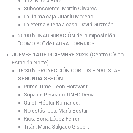
112. Mireia Boté
Subconsciente. Martín Olivares
La última caja. Juanlu Moreno
La eterna vuelta a casa. David Guzmán
20:00 h. INAUGURACIÓN de la
exposición
“COMO YO” de LAURA TORRIJOS.
JUEVES 14 DE DICIEMBRE 2023
. (Centro Cívico
Estación Norte)
18:30 h. PROYECCIÓN CORTOS FINALISTAS.
SEGUNDA SESIÓN
.
Prime Time. León Fioravanti.
Sopa de Pescado. UNED Denia.
Quiet. Héctor Romance.
No estás loca. María Bestar
Ríos. Borja López Ferrer
Titán. María Salgado Gispert