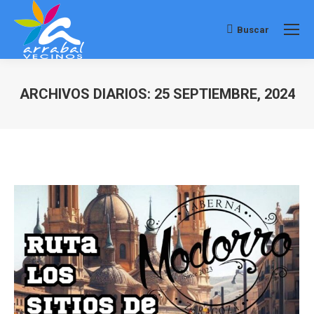
Buscar
Buscar:
ARCHIVOS DIARIOS:
25 SEPTIEMBRE, 2024
Estás aquí: