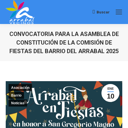
Buscar
Buscar:
CONVOCATORIA PARA LA ASAMBLEA DE
CONSTITUCIÓN DE LA COMISIÓN DE
FIESTAS DEL BARRIO DEL ARRABAL 2025
Estás aquí:
Asociación
ENE
10
Barrio
Noticias