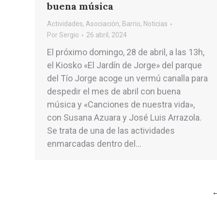
buena música
Actividades
,
Asociación
,
Barrio
,
Noticias
Por
Sergio
26 abril, 2024
El próximo domingo, 28 de abril, a las 13h,
el Kiosko «El Jardín de Jorge» del parque
del Tío Jorge acoge un vermú canalla para
despedir el mes de abril con buena
música y «Canciones de nuestra vida»,
con Susana Azuara y José Luis Arrazola.
Se trata de una de las actividades
enmarcadas dentro del…