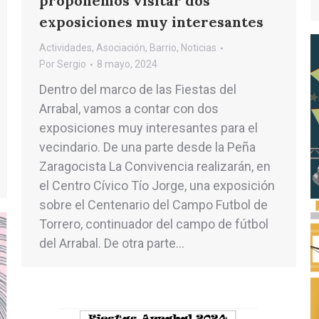
proponemos visitar dos
exposiciones muy interesantes
Actividades
,
Asociación
,
Barrio
,
Noticias
Por
Sergio
8 mayo, 2024
Dentro del marco de las Fiestas del
Arrabal, vamos a contar con dos
exposiciones muy interesantes para el
vecindario. De una parte desde la Peña
Zaragocista La Convivencia realizarán, en
el Centro Cívico Tío Jorge, una exposición
sobre el Centenario del Campo Futbol de
Torrero, continuador del campo de fútbol
del Arrabal. De otra parte…