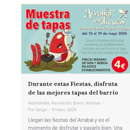
Durante estas Fiestas, disfruta
de las mejores tapas del barrio
Actividades
,
Asociación
,
Barrio
,
Noticias
Por
Sergio
9 mayo, 2024
Llegan las fiestas del Arrabal y es el
momento de disfrutar y pasarlo bien. Una