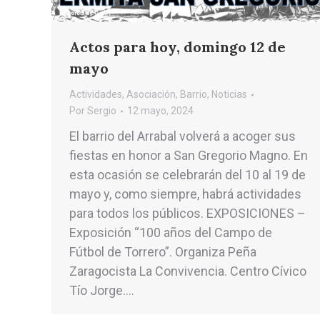
Actos para hoy, domingo 12 de
mayo
Actividades
,
Asociación
,
Barrio
,
Noticias
Por
Sergio
12 mayo, 2024
El barrio del Arrabal volverá a acoger sus
fiestas en honor a San Gregorio Magno. En
esta ocasión se celebrarán del 10 al 19 de
mayo y, como siempre, habrá actividades
para todos los públicos. EXPOSICIONES –
Exposición “100 años del Campo de
Fútbol de Torrero”. Organiza Peña
Zaragocista La Convivencia. Centro Cívico
Tío Jorge.…