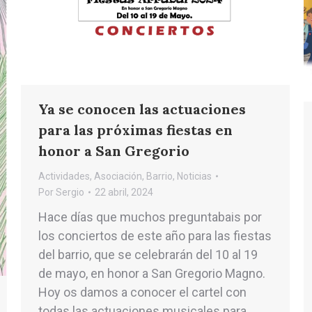
Ya se conocen las actuaciones
para las próximas fiestas en
honor a San Gregorio
Actividades
,
Asociación
,
Barrio
,
Noticias
Por
Sergio
22 abril, 2024
Hace días que muchos preguntabais por
los conciertos de este año para las fiestas
del barrio, que se celebrarán del 10 al 19
de mayo, en honor a San Gregorio Magno.
Hoy os damos a conocer el cartel con
todas las actuaciones musicales para