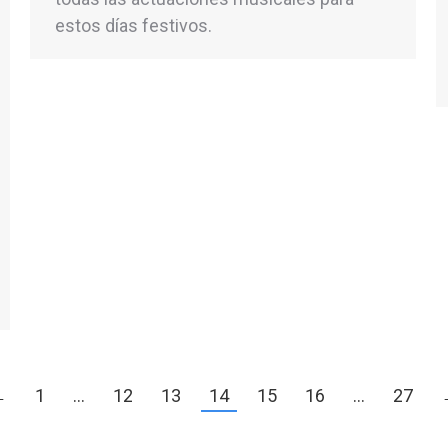
estos días festivos.
←
1
…
12
13
14
15
16
…
27